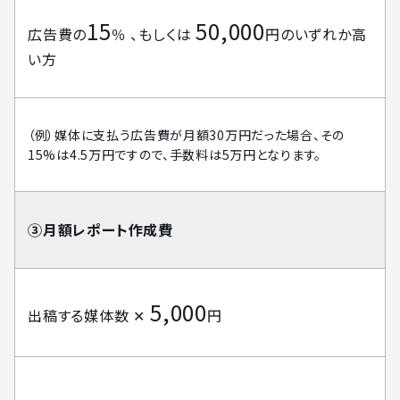
15
50,000
広告費の
％ 、もしくは
円のいずれか高
い方
（例）媒体に支払う広告費が月額30万円だった場合、その
15%は4.5万円ですので、手数料は5万円となります。
③月額レポート作成費
5,000
出稿する媒体数 ✕
円