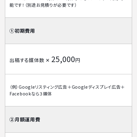
能です！（別途お見積りが必要です）
①初期費用
25,000
出稿する媒体数 ✕
円
（例）Googleリスティング広告＋Googleディスプレイ広告＋
Facebookなら３媒体
②月額運用費