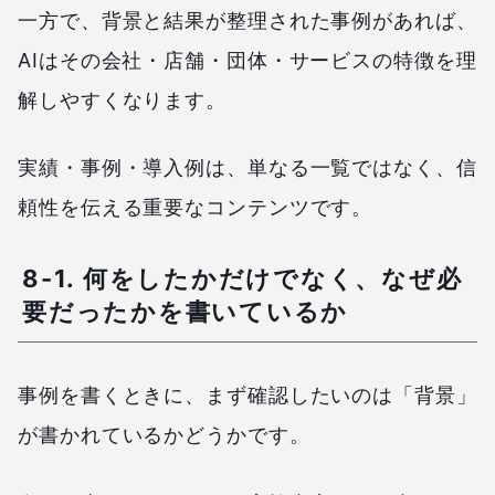
一方で、背景と結果が整理された事例があれば、
AIはその会社・店舗・団体・サービスの特徴を理
解しやすくなります。
実績・事例・導入例は、単なる一覧ではなく、信
頼性を伝える重要なコンテンツです。
8-1. 何をしたかだけでなく、なぜ必
要だったかを書いているか
事例を書くときに、まず確認したいのは「背景」
が書かれているかどうかです。