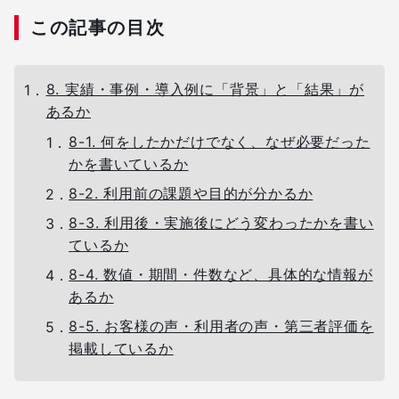
この記事の目次
8. 実績・事例・導入例に「背景」と「結果」が
あるか
8-1. 何をしたかだけでなく、なぜ必要だった
かを書いているか
8-2. 利用前の課題や目的が分かるか
8-3. 利用後・実施後にどう変わったかを書い
ているか
8-4. 数値・期間・件数など、具体的な情報が
あるか
8-5. お客様の声・利用者の声・第三者評価を
掲載しているか