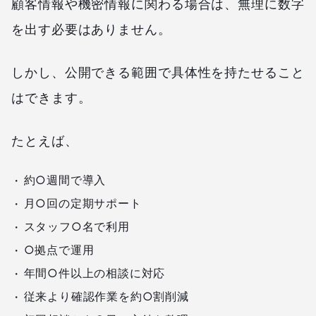
顧客情報や機密情報に関わる場合は、無理に数字
を出す必要はありません。
しかし、公開できる範囲で具体性を持たせること
はできます。
たとえば、
約○週間で導入
月○回の定期サポート
スタッフ○名で利用
○拠点で運用
年間○件以上の相談に対応
従来より確認作業を約○割削減