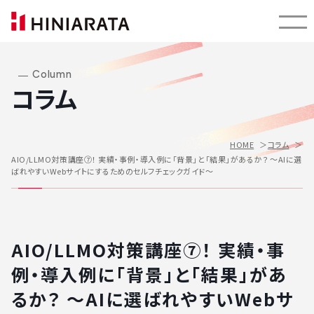
Column
コラム
HOME
コラム
AIO/LLMO対策講座⑦！ 実績・事例・導入例に「背景」と「結果」があるか？ 〜AIに選
ばれやすいWebサイトにするためのセルフチェックガイド〜
AIO/LLMO対策講座⑦！ 実績・事
例・導入例に「背景」と「結果」があ
るか？ 〜AIに選ばれやすいWebサ