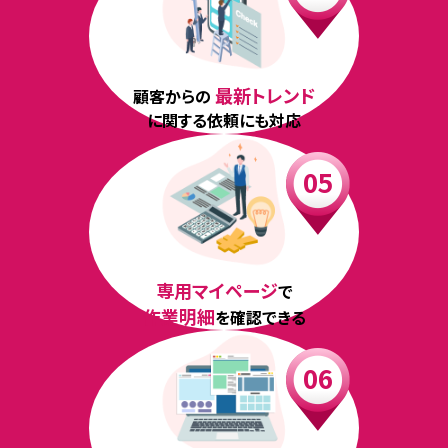
最新トレンド
顧客からの
に関する依頼にも対応
専用マイページ
で
作業明細
を確認できる