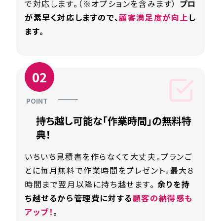
で対応します。（※オプションを含みます）
プロ
が素早く対応しますので、
顧客満足度が向上
し
ます。
持ち越し可能な「作業時間」の無料特
典！
いちいち見積書を作らなくて大丈夫。プランご
とに毎月無料で作業時間をプレゼント。最大８
時間まで翌月以降に持ち越せます。
余りを持
ち越せるから管理費に対する
顧客の納得感も
アップ！
。