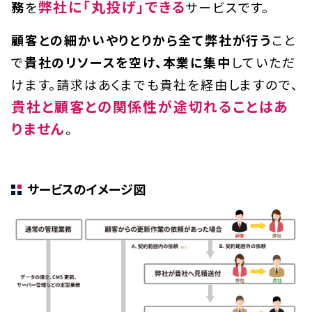
弊社に「丸投げ」できる
務
を
サービスです。
顧客との細かいやりとりから全て弊社が行う
こと
で
貴社のリソースを空け、本業に集中
していただ
けます。請求はあくまでも貴社を経由しますので、
貴社と顧客との関係性が途切れることはあ
りません
。
サービスのイメージ図