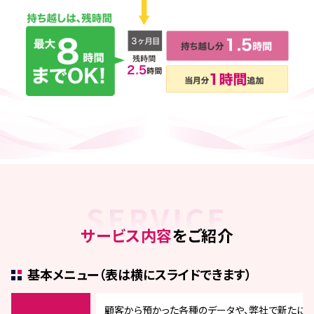
SERVICE
サービス内容
をご紹介
基本メニュー
（表は横にスライドできます）
顧客から預かった各種のデータや、弊社で新たに