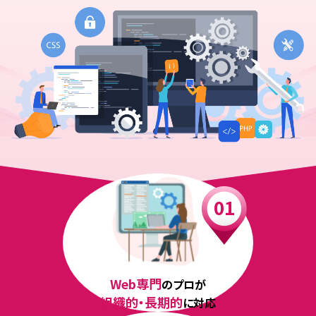
Web専門
のプロが
組織的・長期的
に対応