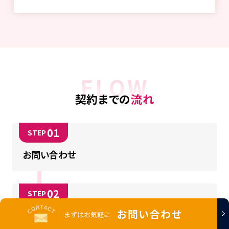
FLOW
契約までの
流れ
お問い合わせ
ヒアリング・お見積り