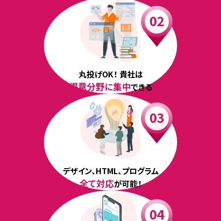
丸投げOK！ 貴社は
得意分野に集中
できる
デザイン、HTML、プログラム
全て対応
が可能！