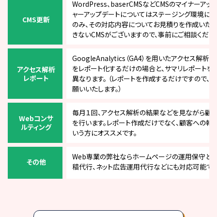
WordPress、baserCMSなどCMSのマイナー
ャーアップデートについてはステージング環境に
CMS更新
のみ、その対応内容についてお見積りを作成いたし
きないCMSがございますので、事前にご相談ください
GoogleAnalytics（GA4）を用いたアクセス
をレポート化するだけの場合と、サマリレポートを
アクセス解析
レポート
異なります。 （レポートを作成するだけですので、
願いいたします。）
毎月１回、アクセス解析の結果などを見ながら顧客
Webコンサ
を行います。レポート作成だけでなく、顧客への報
ルティング
いう方にオススメです。
Web専業の弊社ならホームページの運用保守とは
その他
稿代行、ネット広告運用代行などにも対応可能です