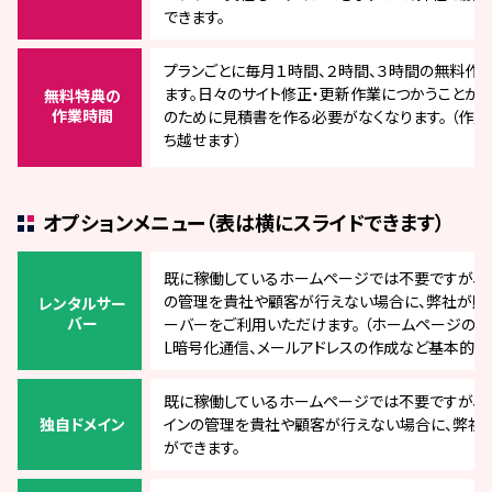
できます。
プランごとに毎月１時間、２時間、３時間の無料作
ます。日々のサイト修正・更新作業につかうことが
無料特典の
作業時間
のために見積書を作る必要がなくなります。 （作
ち越せます）
オプションメニュー
（表は横にスライドできます）
既に稼働しているホームページでは不要ですが、
の管理を貴社や顧客が行えない場合に、弊社が販
レンタルサー
バー
ーバーをご利用いただけます。 （ホームページの自
L暗号化通信、メールアドレスの作成など基本的な
既に稼働しているホームページでは不要ですが、
独自ドメイン
インの管理を貴社や顧客が行えない場合に、弊社
ができます。