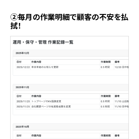
②毎月の作業明細で顧客の不安を払
拭！