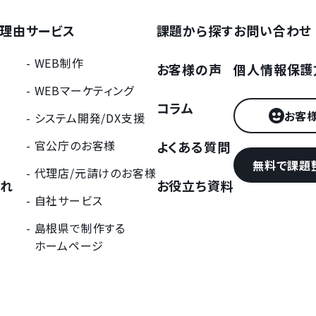
理由
サービス
課題から探す
お問い合わせ
WEB制作
報
お客様の声
個人情報保護
WEBマーケティング
介
コラム
お客
システム開発/DX支援
官公庁のお客様
よくある質問
無料で課題
代理店/元請けのお客様
流れ
お役立ち資料
自社サービス
島根県で制作する
ホームページ