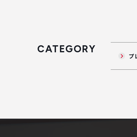
CATEGORY
プ