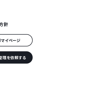
方針
様マイページ
整理を依頼する