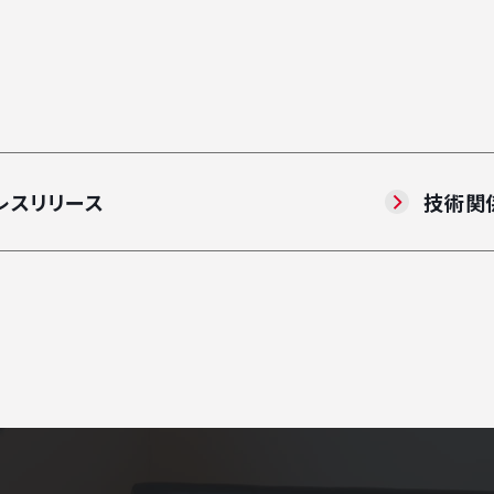
レスリリース
技術関